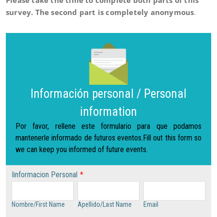
Please take the time to complete both parts of this
survey. The second part is completely anonymous
.
Información personal / Personal
information
Por favor, rellene este formulario para que podamos
mantenerle informado de futuros eventos.Fill out this form so
we can keep you informed of future events.
Iinformacion Personal
*
Nombre/First Name
Apellido/Last Name
Email