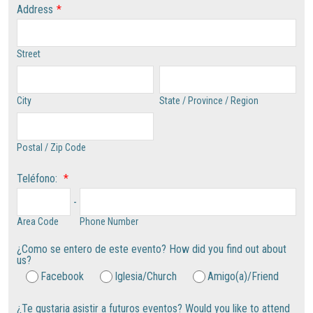
Address
*
Street
City
State / Province / Region
Postal / Zip Code
Teléfono:
*
-
Area Code
Phone Number
¿Como se entero de este evento? How did you find out about
us?
Facebook
Iglesia/Church
Amigo(a)/Friend
¿Te gustaria asistir a futuros eventos? Would you like to attend