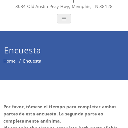
3034 Old Austin Peay Hwy, Memphis, TN 38128
Encuesta
Home
/
Encuesta
Por favor, tómese el tiempo para completar ambas
partes de esta encuesta. La segunda parte es
completamente anónima.