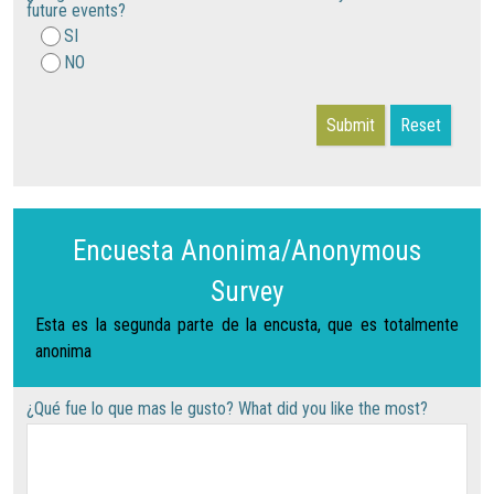
future events?
SI
NO
Submit
Reset
Encuesta Anonima/Anonymous
Survey
Esta es la segunda parte de la encusta, que es totalmente
anonima
¿Qué fue lo que mas le gusto? What did you like the most?